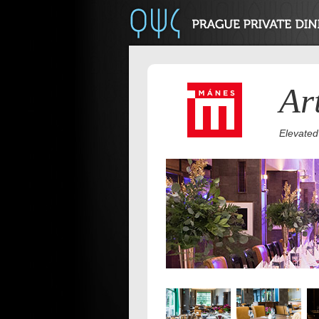
Ar
Elevated