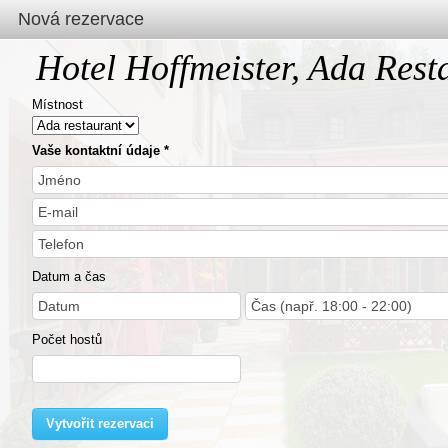
Nová rezervace
Hotel Hoffmeister, Ada Rest
Místnost
Vaše kontaktní údaje
Datum a čas
Počet hostů
Vytvořit rezervaci