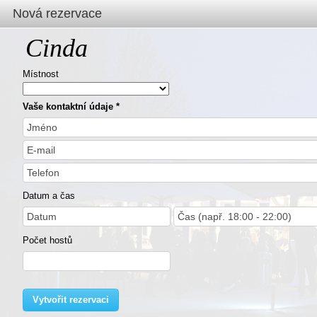
Nová rezervace
Cinda
Místnost
Vaše kontaktní údaje
Datum a čas
Počet hostů
Vytvořit rezervaci