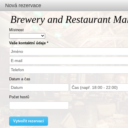
Nová rezervace
Brewery and Restaurant Ma
Místnost
Vaše kontaktní údaje
Datum a čas
Počet hostů
Vytvořit rezervaci