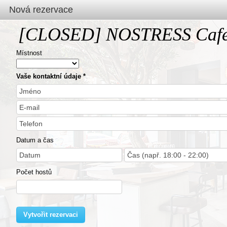
Nová rezervace
[CLOSED] NOSTRESS Cafe 
Místnost
Vaše kontaktní údaje
Datum a čas
Počet hostů
Vytvořit rezervaci